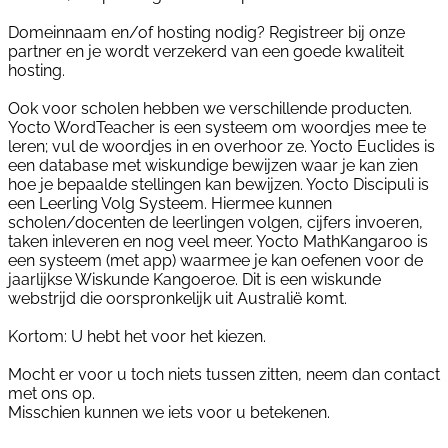
Domeinnaam en/of hosting nodig? Registreer bij onze
partner en je wordt verzekerd van een goede kwaliteit
hosting.
Ook voor scholen hebben we verschillende producten.
Yocto WordTeacher is een systeem om woordjes mee te
leren; vul de woordjes in en overhoor ze. Yocto Euclides is
een database met wiskundige bewijzen waar je kan zien
hoe je bepaalde stellingen kan bewijzen. Yocto Discipuli is
een Leerling Volg Systeem. Hiermee kunnen
scholen/docenten de leerlingen volgen, cijfers invoeren,
taken inleveren en nog veel meer. Yocto MathKangaroo is
een systeem (met app) waarmee je kan oefenen voor de
jaarlijkse Wiskunde Kangoeroe. Dit is een wiskunde
webstrijd die oorspronkelijk uit Australië komt.
Kortom: U hebt het voor het kiezen.
Mocht er voor u toch niets tussen zitten, neem dan contact
met ons op.
Misschien kunnen we iets voor u betekenen.