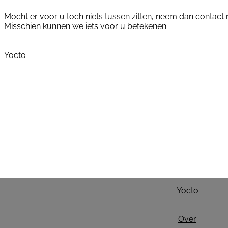
Mocht er voor u toch niets tussen zitten, neem dan contact
Misschien kunnen we iets voor u betekenen.
---
Yocto
Yocto
Over