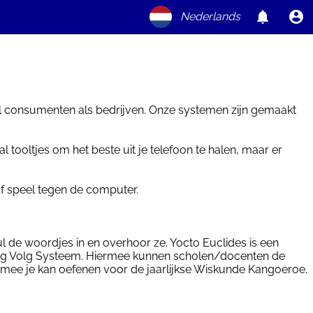
Nederlands
wel consumenten als bedrijven. Onze systemen zijn gemaakt
tooltjes om het beste uit je telefoon te halen, maar er
of speel tegen de computer.
de woordjes in en overhoor ze. Yocto Euclides is een
rling Volg Systeem. Hiermee kunnen scholen/docenten de
armee je kan oefenen voor de jaarlijkse Wiskunde Kangoeroe.