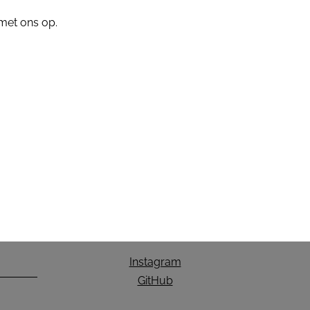
 met ons op.
Instagram
GitHub